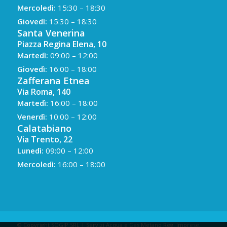
Mercoledì:
15:30 – 18:30
Giovedì:
15:30 – 18:30
Santa Venerina
Piazza Regina Elena, 10
Martedì:
09:00 – 12:00
Giovedì:
16:00 – 18:00
Zafferana Etnea
Via Roma, 140
Martedì:
16:00 – 18:00
Venerdì:
10:00 – 12:00
Calatabiano
Via Trento, 22
Lunedì:
09:00 – 12:00
Mercoledì:
16:00 – 18:00
© Copyright SOGIP SRL | Servizi Acqua e Gas Metano Reg. Imprese,