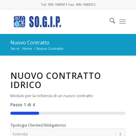
Tel: 095-7685911 Fax: 095-7685912
Nuovo Contratto
Sei in:
Home
/
Nuovo Contratto
NUOVO CONTRATTO
IDRICO
Modulo per la richiesta di un nuovo contratto
Passo
1
di
4
25%
Tipologia Cliente
(Obbligatorio)